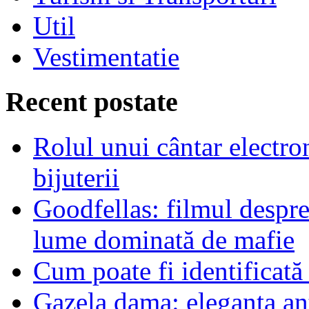
Util
Vestimentatie
Recent postate
Rolul unui cântar electron
bijuterii
Goodfellas: filmul despre
lume dominată de mafie
Cum poate fi identificată
Gazela dama: eleganta an