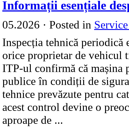
Informații esențiale des
05.2026
·
Posted in
Service
Inspecția tehnică periodică e
orice proprietar de vehicul t
ITP-ul confirmă că mașina p
publice în condiții de sigura
tehnice prevăzute pentru cat
acest control devine o preo
aproape de ...