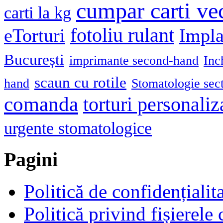
cumpar carti ve
carti la kg
fotoliu rulant
eTorturi
Impla
București
imprimante second-hand
Inc
scaun cu rotile
hand
Stomatologie sec
comanda
torturi personaliz
urgente stomatologice
Pagini
Politică de confidențialit
Politică privind fișierele