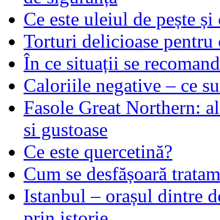
Ce este uleiul de pește și 
Torturi delicioase pentru 
În ce situații se recoma
Caloriile negative – ce su
Fasole Great Northern: al
si gustoase
Ce este quercetină?
Cum se desfășoară tratame
Istanbul – orașul dintre d
prin istorie