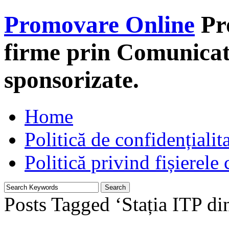
Promovare Online
Pr
firme prin Comunicate
sponsorizate.
Home
Politică de confidențialit
Politică privind fișierele
Posts Tagged ‘Stația ITP di