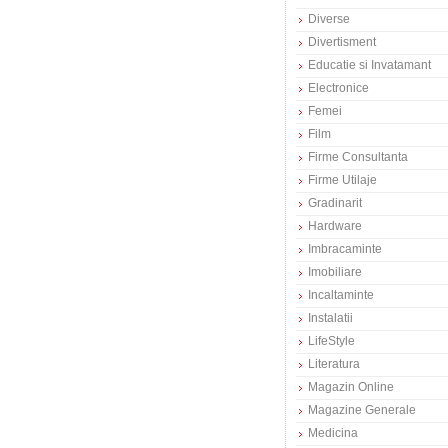
Diverse
Divertisment
Educatie si Invatamant
Electronice
Femei
Film
Firme Consultanta
Firme Utilaje
Gradinarit
Hardware
Imbracaminte
Imobiliare
Incaltaminte
Instalatii
LifeStyle
Literatura
Magazin Online
Magazine Generale
Medicina