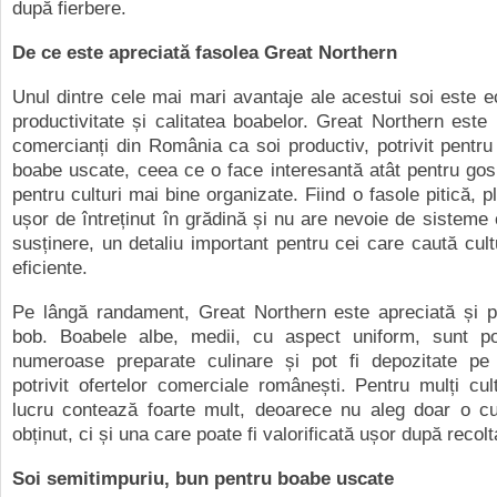
după fierbere.
De ce este apreciată fasolea Great Northern
Unul dintre cele mai mari avantaje ale acestui soi este ech
productivitate și calitatea boabelor. Great Northern est
comercianți din România ca soi productiv, potrivit pentru
boabe uscate, ceea ce o face interesantă atât pentru gosp
pentru culturi mai bine organizate. Fiind o fasole pitică, 
ușor de întreținut în grădină și nu are nevoie de sisteme
susținere, un detaliu important pentru cei care caută cultu
eficiente.
Pe lângă randament, Great Northern este apreciată și pe
bob. Boabele albe, medii, cu aspect uniform, sunt pot
numeroase preparate culinare și pot fi depozitate pe
potrivit ofertelor comerciale românești. Pentru mulți cult
lucru contează foarte mult, deoarece nu aleg doar o cu
obținut, ci și una care poate fi valorificată ușor după recolt
Soi semitimpuriu, bun pentru boabe uscate