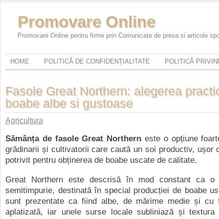
Promovare Online
Promovare Online pentru firme prin Comunicate de presa si articole sp
HOME
POLITICĂ DE CONFIDENȚIALITATE
POLITICĂ PRIVI
Fasole Great Northern: alegerea practi
boabe albe si gustoase
Agricultura
Sămânța de fasole Great Northern
este o opțiune foart
grădinarii și cultivatorii care caută un soi productiv, ușor d
potrivit pentru obținerea de boabe uscate de calitate.
Great Northern este descrisă în mod constant ca o f
semitimpurie, destinată în special producției de boabe u
sunt prezentate ca fiind albe, de mărime medie și cu 
aplatizată, iar unele surse locale subliniază și textur