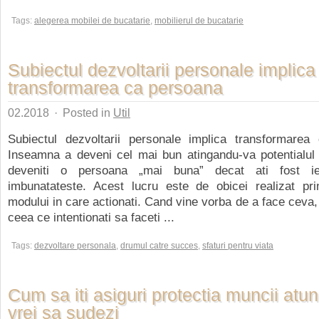
Tags:
alegerea mobilei de bucatarie
,
mobilierul de bucatarie
Subiectul dezvoltarii personale implica
transformarea ca persoana
02.2018
·
Posted in
Util
Subiectul dezvoltarii personale implica transformarea
Inseamna a deveni cel mai bun atingandu-va potentialu
deveniti o persoana „mai buna” decat ati fost ie
imbunatateste. Acest lucru este de obicei realizat pr
modului in care actionati. Cand vine vorba de a face ceva, 
ceea ce intentionati sa faceti ...
Tags:
dezvoltare personala
,
drumul catre succes
,
sfaturi pentru viata
Cum sa iti asiguri protectia muncii atu
vrei sa sudezi