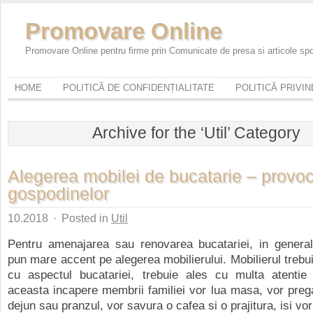
Promovare Online
Promovare Online pentru firme prin Comunicate de presa si articole sp
HOME
POLITICĂ DE CONFIDENȚIALITATE
POLITICĂ PRIVI
Archive for the ‘Util’ Category
Alegerea mobilei de bucatarie – provo
gospodinelor
10.2018
·
Posted in
Util
Pentru amenajarea sau renovarea bucatariei, in general
pun mare accent pe alegerea mobilierului. Mobilierul trebui
cu aspectul bucatariei, trebuie ales cu multa atentie
aceasta incapere membrii familiei vor lua masa, vor prega
dejun sau pranzul, vor savura o cafea si o prajitura, isi vor 