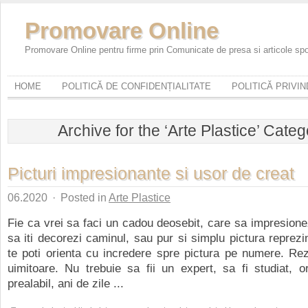
Promovare Online
Promovare Online pentru firme prin Comunicate de presa si articole sp
HOME
POLITICĂ DE CONFIDENȚIALITATE
POLITICĂ PRIVI
Archive for the ‘Arte Plastice’ Cate
Picturi impresionante si usor de creat
06.2020
·
Posted in
Arte Plastice
Fie ca vrei sa faci un cadou deosebit, care sa impresionez
sa iti decorezi caminul, sau pur si simplu pictura reprezi
te poti orienta cu incredere spre pictura pe numere. Rezu
uimitoare. Nu trebuie sa fii un expert, sa fi studiat, or
prealabil, ani de zile ...