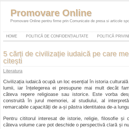
Promovare Online
Promovare Online pentru firme prin Comunicate de presa si articole sp
HOME
POLITICĂ DE CONFIDENȚIALITATE
POLITICĂ PRIVI
5 cărți de civilizație iudaică pe care me
citești
Literatura
Civilizația iudaică ocupă un loc esențial în istoria culturală 
lumii, iar înțelegerea ei presupune mai mult decât fami
câteva repere religioase sau istorice. Este vorba desp
construită în jurul memoriei, al studiului, al interpretă
remarcabile capacități de a-și păstra identitatea de-a lungu
Pentru cititorul interesat de istorie, religie, filosofie și 
câteva volume care pot deschide o perspectivă clară și n