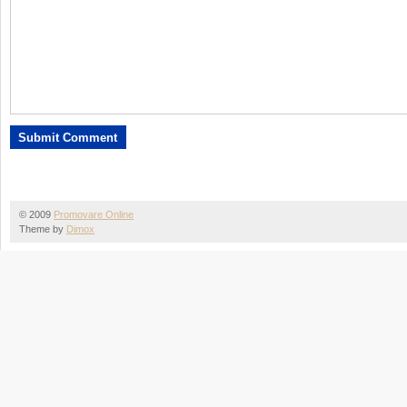
© 2009
Promovare Online
Theme by
Dimox