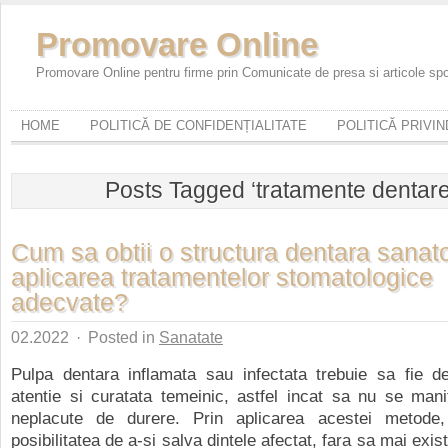
Promovare Online
Promovare Online pentru firme prin Comunicate de presa si articole sp
HOME
POLITICĂ DE CONFIDENȚIALITATE
POLITICĂ PRIVI
Posts Tagged ‘tratamente dentare
Cum sa obtii o structura dentara sanat
aplicarea tratamentelor stomatologice
adecvate?
02.2022
·
Posted in
Sanatate
Pulpa dentara inflamata sau infectata trebuie sa fie de
atentie si curatata temeinic, astfel incat sa nu se mani
neplacute de durere. Prin aplicarea acestei metode,
posibilitatea de a-si salva dintele afectat, fara sa mai exist