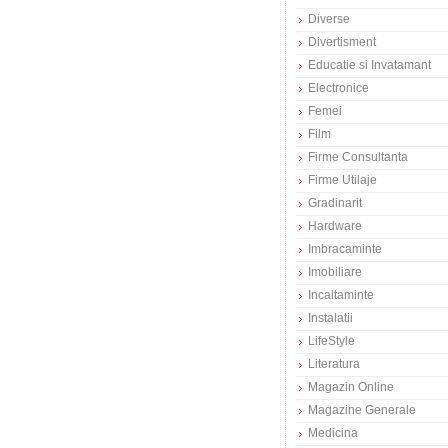
Diverse
Divertisment
Educatie si Invatamant
Electronice
Femei
Film
Firme Consultanta
Firme Utilaje
Gradinarit
Hardware
Imbracaminte
Imobiliare
Incaltaminte
Instalatii
LifeStyle
Literatura
Magazin Online
Magazine Generale
Medicina