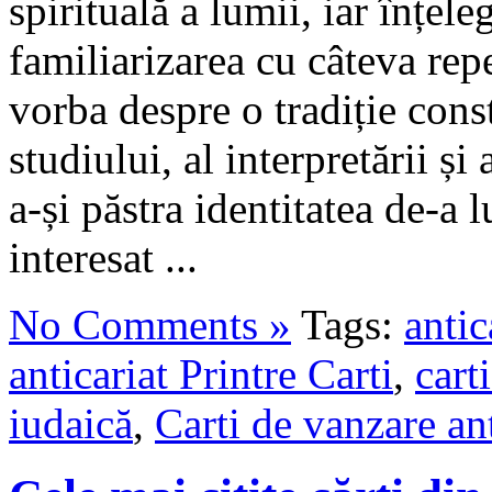
spirituală a lumii, iar înțe
familiarizarea cu câteva repe
vorba despre o tradiție cons
studiului, al interpretării și
a-și păstra identitatea de-a 
interesat ...
No Comments »
Tags:
antic
anticariat Printre Carti
,
carti
iudaică
,
Carti de vanzare ant