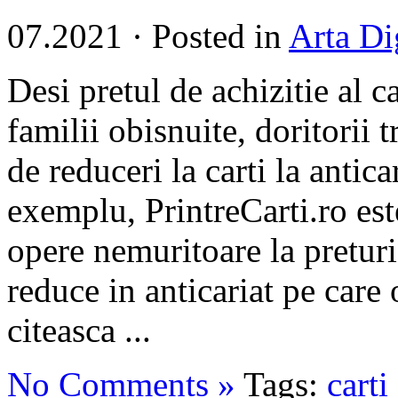
07.2021
·
Posted in
Arta Di
Desi pretul de achizitie al c
familii obisnuite, doritorii 
de reduceri la carti la antica
exemplu, PrintreCarti.ro est
opere nemuritoare la preturi
reduce in anticariat pe care 
citeasca ...
No Comments »
Tags:
carti