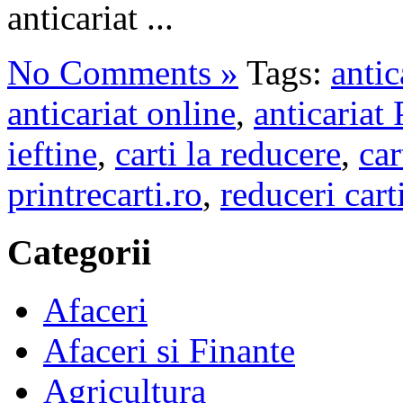
anticariat ...
No Comments »
Tags:
antic
anticariat online
,
anticariat 
ieftine
,
carti la reducere
,
car
printrecarti.ro
,
reduceri carti
Categorii
Afaceri
Afaceri si Finante
Agricultura