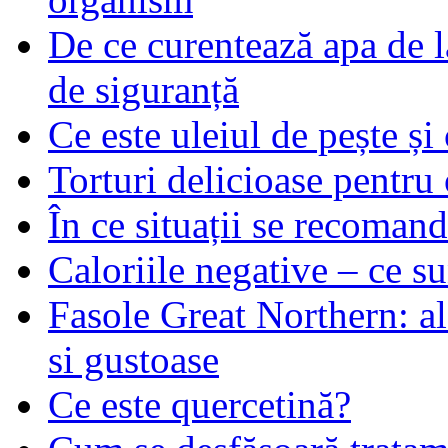
De ce curentează apa de l
de siguranță
Ce este uleiul de pește și 
Torturi delicioase pentru 
În ce situații se recoma
Caloriile negative – ce su
Fasole Great Northern: al
si gustoase
Ce este quercetină?