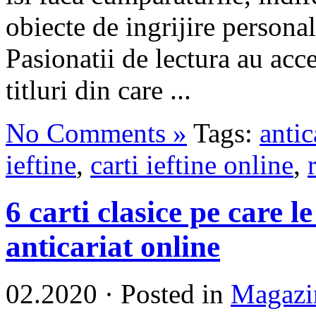
obiecte de ingrijire personal
Pasionatii de lectura au acc
titluri din care ...
No Comments »
Tags:
antic
ieftine
,
carti ieftine online
,
6 carti clasice pe care l
anticariat online
02.2020
·
Posted in
Magazi