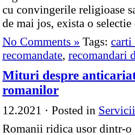
cu convingerile religioase sa
de mai jos, exista o selectie
No Comments »
Tags:
carti
recomandate
,
recomandari d
Mituri despre anticariate
romanilor
12.2021
·
Posted in
Servici
Romanii ridica usor dintr-o