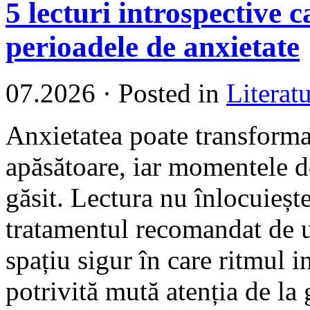
5 lecturi introspective c
perioadele de anxietate
07.2026
·
Posted in
Literat
Anxietatea poate transforma
apăsătoare, iar momentele de
găsit. Lectura nu înlocuieșt
tratamentul recomandat de u
spațiu sigur în care ritmul i
potrivită mută atenția de la 