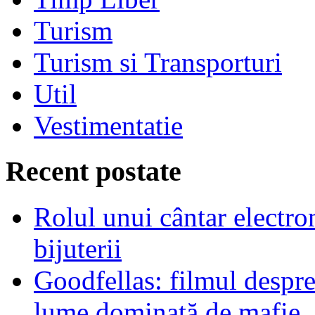
Turism
Turism si Transporturi
Util
Vestimentatie
Recent postate
Rolul unui cântar electron
bijuterii
Goodfellas: filmul despre
lume dominată de mafie