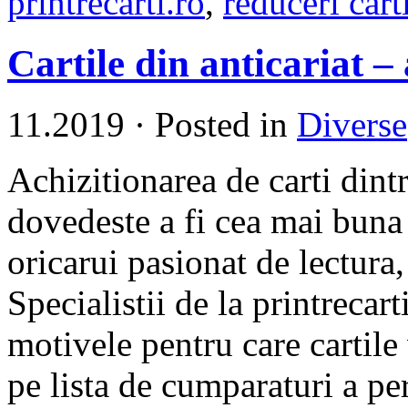
printrecarti.ro
,
reduceri carti
Cartile din anticariat –
11.2019
·
Posted in
Diverse
Achizitionarea de carti dintr
dovedeste a fi cea mai buna 
oricarui pasionat de lectura
Specialistii de la printrecart
motivele pentru care cartile v
pe lista de cumparaturi a pe