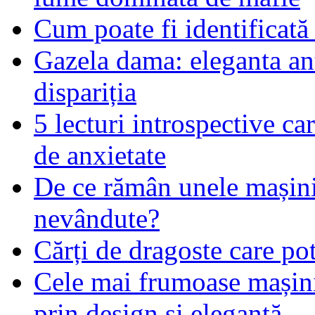
Cum poate fi identificată
Gazela dama: eleganta an
dispariția
5 lecturi introspective ca
de anxietate
De ce rămân unele mașin
nevândute?
Cărți de dragoste care pot
Cele mai frumoase mașin
prin design și eleganță