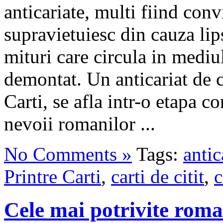
anticariate, multi fiind conv
supravietuiesc din cauza lip
mituri care circula in mediu
demontat. Un anticariat de c
Carti, se afla intr-o etapa c
nevoii romanilor ...
No Comments »
Tags:
antic
Printre Carti
,
carti de citit
,
c
Cele mai potrivite roma