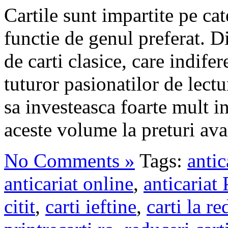
Cartile sunt impartite pe cate
functie de genul preferat. Di
de carti clasice, care indif
tuturor pasionatilor de lectu
sa investeasca foarte mult in
aceste volume la preturi ava
No Comments »
Tags:
antic
anticariat online
,
anticariat 
citit
,
carti ieftine
,
carti la r