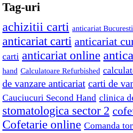
Tag-uri
achizitii carti
anticariat Bucuresti
anticariat carti
anticariat cu
antica
anticariat online
carti
calcula
hand
Calculatoare Refurbished
de vanzare anticariat
carti de va
Cauciucuri Second Hand
clinica 
stomatologica sector 2
cofe
Cofetarie online
Comanda tort