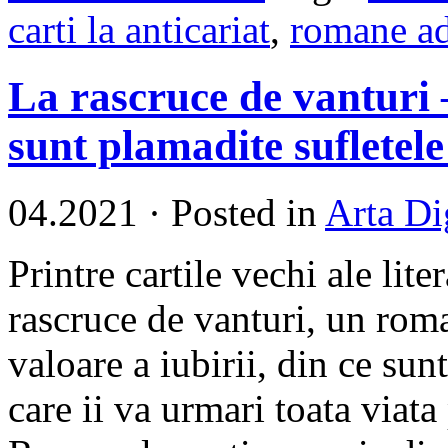
carti la anticariat
,
romane ad
La rascruce de vanturi 
sunt plamadite sufletel
04.2021
·
Posted in
Arta Di
Printre cartile vechi ale lit
rascruce de vanturi, un roma
valoare a iubirii, din ce sun
care ii va urmari toata viat