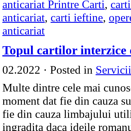
anticariat Printre Carti
,
carti
anticariat
,
carti ieftine
,
oper
anticariat
Topul cartilor interzice
02.2022
·
Posted in
Servici
Multe dintre cele mai cunosc
moment dat fie din cauza su
fie din cauza limbajului util
ingradita daca ideile romanu