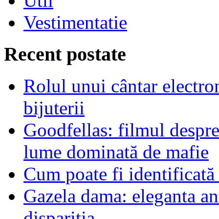
Util
Vestimentatie
Recent postate
Rolul unui cântar electron
bijuterii
Goodfellas: filmul despre
lume dominată de mafie
Cum poate fi identificată
Gazela dama: eleganta an
dispariția