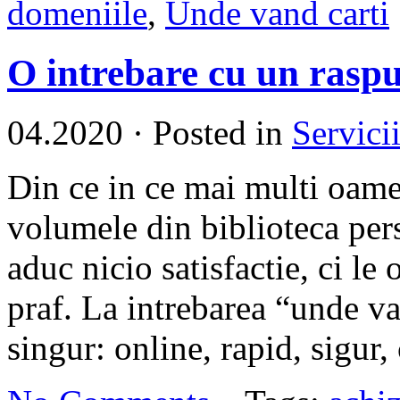
domeniile
,
Unde vand carti
O intrebare cu un raspu
04.2020
·
Posted in
Servici
Din ce in ce mai multi oamen
volumele din biblioteca per
aduc nicio satisfactie, ci le
praf. La intrebarea “unde va
singur: online, rapid, sigur, 