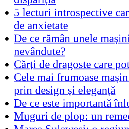
5 lecturi introspective ca
de anxietate
De ce rămân unele mașin
nevândute?
Cărți de dragoste care pot
Cele mai frumoase mașin
prin design și eleganță
De ce este importantă înlo
Muguri de plop: un remed
Marea Sulawesi: o regiune