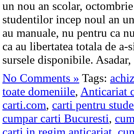
un nou an scolar, octombrie 
studentilor incep noul an uni
au manuale, nu pentru ca nu 
ca au libertatea totala de a-s
sursele disponibile. Asadar, 
No Comments »
Tags:
achiz
toate domeniile
,
Anticariat 
carti.com
,
carti pentru stude
cumpar carti Bucuresti
,
cump
carti in regim anticariat
,
cum