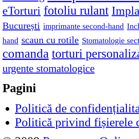
fotoliu rulant
eTorturi
Impla
București
imprimante second-hand
Inc
scaun cu rotile
hand
Stomatologie sec
comanda
torturi personaliz
urgente stomatologice
Pagini
Politică de confidențialit
Politică privind fișierele