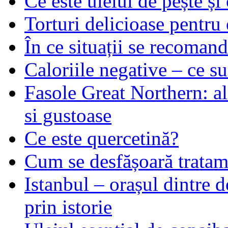
Ce este uleiul de pește și 
Torturi delicioase pentru 
În ce situații se recoma
Caloriile negative – ce su
Fasole Great Northern: al
si gustoase
Ce este quercetină?
Cum se desfășoară tratame
Istanbul – orașul dintre d
prin istorie