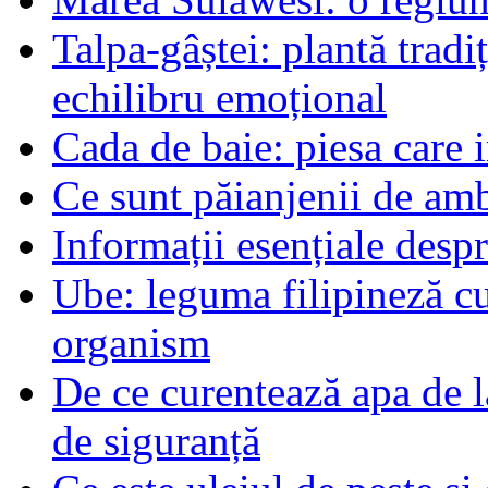
Talpa-gâștei: plantă tradi
echilibru emoțional
Cada de baie: piesa care 
Ce sunt păianjenii de am
Informații esențiale desp
Ube: leguma filipineză cu
organism
De ce curentează apa de l
de siguranță