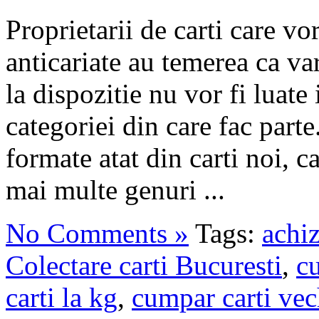
Proprietarii de carti care vo
anticariate au temerea ca va
la dispozitie nu vor fi luate
categoriei din care fac parte
formate atat din carti noi, ca
mai multe genuri ...
No Comments »
Tags:
achiz
Colectare carti Bucuresti
,
cu
carti la kg
,
cumpar carti vec