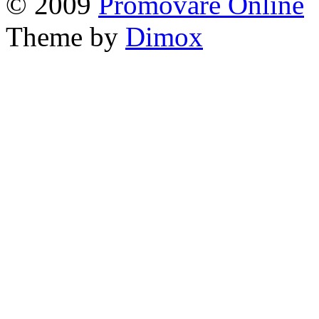
© 2009
Promovare Online
Theme by
Dimox