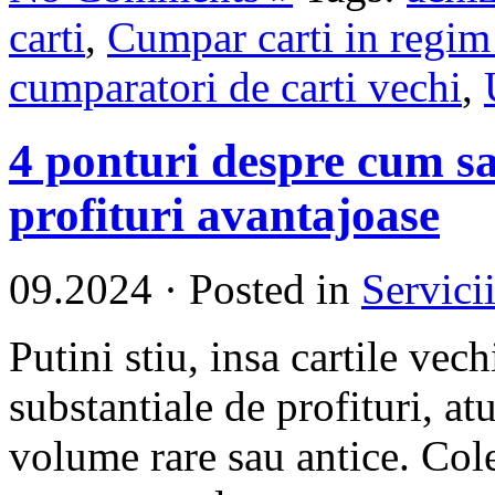
carti
,
Cumpar carti in regim 
cumparatori de carti vechi
,
4 ponturi despre cum sa
profituri avantajoase
09.2024
·
Posted in
Servici
Putini stiu, insa cartile vec
substantiale de profituri, a
volume rare sau antice. Colec