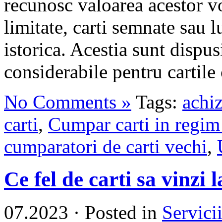
recunosc valoarea acestor vo
limitate, carti semnate sau 
istorica. Acestia sunt dispus
considerabile pentru cartile c
No Comments »
Tags:
achiz
carti
,
Cumpar carti in regim 
cumparatori de carti vechi
,
Ce fel de carti sa vinzi 
07.2023
·
Posted in
Servici