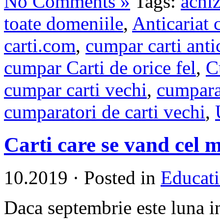
No Comments »
Tags:
achiz
toate domeniile
,
Anticariat 
carti.com
,
cumpar carti anti
cumpar Carti de orice fel
,
C
cumpar carti vechi
,
cumpara
cumparatori de carti vechi
,
Carti care se vand cel m
10.2019
·
Posted in
Educati
Daca septembrie este luna in