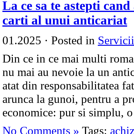
La ce sa te astepti cand 
carti al unui anticariat
01.2025
·
Posted in
Servici
Din ce in ce mai multi roman
nu mai au nevoie la un antic
atat din responsabilitatea f
arunca la gunoi, pentru a pro
economice: pur si simplu, o 
No Comments »
Tags:
achiz