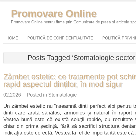
Promovare Online
Promovare Online pentru firme prin Comunicate de presa si articole sp
HOME
POLITICĂ DE CONFIDENȚIALITATE
POLITICĂ PRIVI
Posts Tagged ‘Stomatologie sector
Zâmbet estetic: ce tratamente pot sch
rapid aspectul dinților, în mod sigur
02.2026
·
Posted in
Stomatologie
Un zâmbet estetic nu înseamnă dinți perfect albi pentru t
dinți care arată sănătos, armonios și natural în raport 
Vestea bună este că există soluții rapide, cu rezultate v
chiar din prima ședință, fără să sacrifici structura denta
indicația este corectă. Vestea la fel de importantă este că .