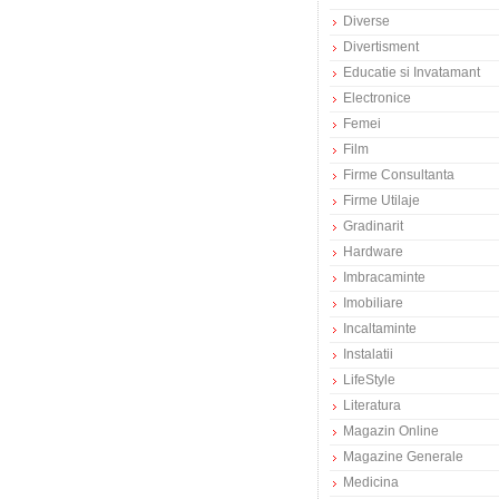
Diverse
Divertisment
Educatie si Invatamant
Electronice
Femei
Film
Firme Consultanta
Firme Utilaje
Gradinarit
Hardware
Imbracaminte
Imobiliare
Incaltaminte
Instalatii
LifeStyle
Literatura
Magazin Online
Magazine Generale
Medicina