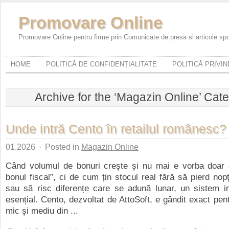
Promovare Online
Promovare Online pentru firme prin Comunicate de presa si articole sp
HOME
POLITICĂ DE CONFIDENȚIALITATE
POLITICĂ PRIVI
Archive for the ‘Magazin Online’ Cat
Unde intră Cento în retailul românesc?
01.2026
·
Posted in
Magazin Online
Când volumul de bonuri crește și nu mai e vorba doar
bonul fiscal”, ci de cum țin stocul real fără să pierd nopț
sau să risc diferențe care se adună lunar, un sistem in
esențial. Cento, dezvoltat de AttoSoft, e gândit exact pent
mic și mediu din ...