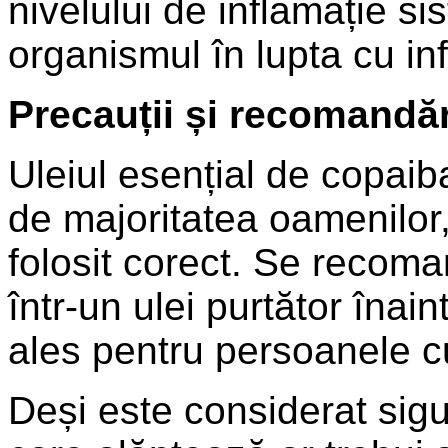
nivelului de inflamație s
organismul în lupta cu infe
Precauții și recomandări
Uleiul esențial de copaiba
de majoritatea oamenilor,
folosit corect. Se recoma
într-un ulei purtător înai
ales pentru persoanele cu
Deși este considerat sigu