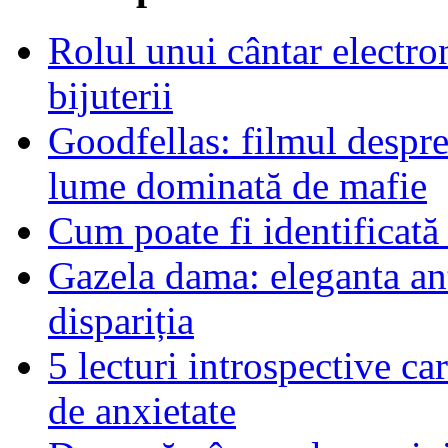
Rolul unui cântar electron
bijuterii
Goodfellas: filmul despre
lume dominată de mafie
Cum poate fi identificată
Gazela dama: eleganta an
dispariția
5 lecturi introspective ca
de anxietate