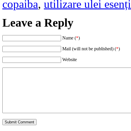
copaiba
,
utilizare ulei esenț
Leave a Reply
Name (
*
)
Mail (will not be published) (
*
)
Website