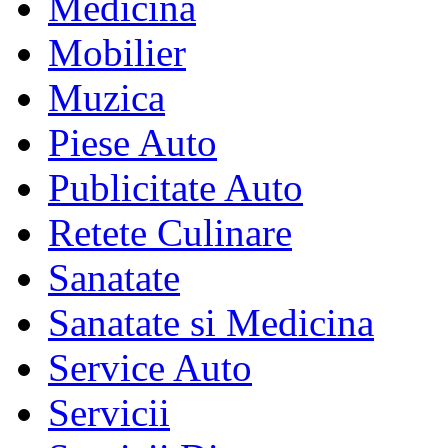
Medicina
Mobilier
Muzica
Piese Auto
Publicitate Auto
Retete Culinare
Sanatate
Sanatate si Medicina
Service Auto
Servicii