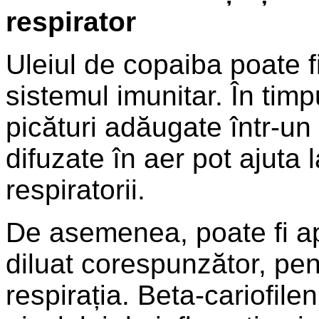
respirator
Uleiul de copaiba poate fi 
sistemul imunitar. În tim
picături adăugate într-un
difuzate în aer pot ajuta 
respiratorii.
De asemenea, poate fi apl
diluat corespunzător, pen
respirația. Beta-cariofile