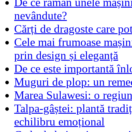
De ce rămân unele mașin
nevândute?
Cărți de dragoste care pot
Cele mai frumoase mașin
prin design și eleganță
De ce este importantă înlo
Muguri de plop: un remed
Marea Sulawesi: o regiune
Talpa-gâștei: plantă tradi
echilibru emoțional