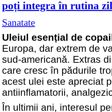
poți integra în rutina zi
Sanatate
Uleiul esențial de copa
Europa, dar extrem de val
sud-americană. Extras din
care cresc în pădurile tr
acest ulei este apreciat p
antiinflamatorii, analgezi
În ultimii ani, interesul p