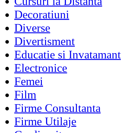
Cursuri la Distanta
Decoratiuni
Diverse
Divertisment
Educatie si Invatamant
Electronice
Femei
Film
Firme Consultanta
Firme Utilaje