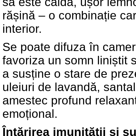
sa este caldă, ușor lemn
rășină – o combinație car
interior.
Se poate difuza în camer
favoriza un somn liniștit 
a susține o stare de pre
uleiuri de lavandă, sant
amestec profund relaxant 
emoțional.
Întărirea imunității și 