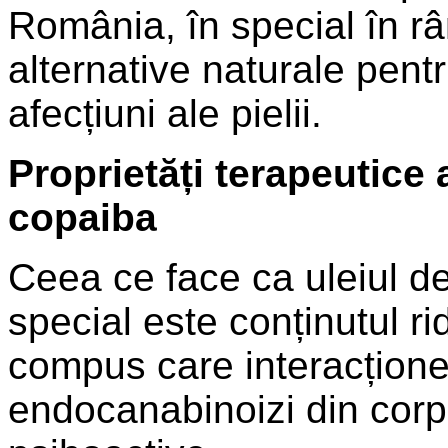
România, în special în râ
alternative naturale pentr
afecțiuni ale pielii.
Proprietăți terapeutice 
copaiba
Ceea ce face ca uleiul de
special este conținutul ri
compus care interacționea
endocanabinoizi din corp