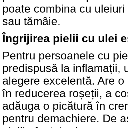
poate combina cu uleiuri
sau tămâie.
Îngrijirea pielii cu ulei
Pentru persoanele cu pie
predispusă la inflamații, 
alegere excelentă. Are o 
în reducerea roșeții, a coș
adăuga o picătură în crem
pentru demachiere. De as