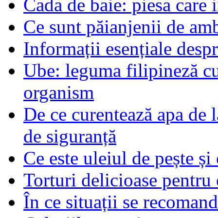
Cada de baie: piesa care 
Ce sunt păianjenii de am
Informații esențiale desp
Ube: leguma filipineză cu
organism
De ce curentează apa de l
de siguranță
Ce este uleiul de pește și 
Torturi delicioase pentru 
În ce situații se recoma