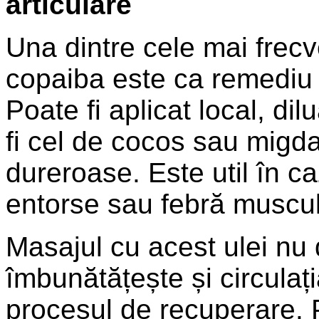
articulare
Una dintre cele mai frecve
copaiba este ca remediu n
Poate fi aplicat local, dil
fi cel de cocos sau migda
dureroase. Este util în ca
entorse sau febră muscula
Masajul cu acest ulei nu 
îmbunătățește și circulaț
procesul de recuperare. 