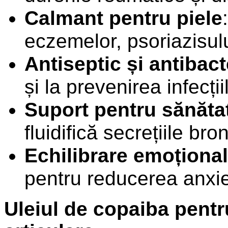
Calmant pentru piele
eczemelor, psoriazisulu
Antiseptic și antibact
și la prevenirea infecțiil
Suport pentru sănătat
fluidifică secrețiile br
Echilibrare emoționa
pentru reducerea anxietă
Uleiul de copaiba pentr