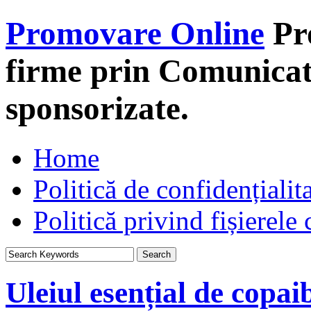
Promovare Online
Pr
firme prin Comunicate
sponsorizate.
Home
Politică de confidențialit
Politică privind fișierele
Uleiul esențial de copaib