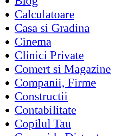
Blog
Calculatoare
Casa si Gradina
Cinema
Clinici Private
Comert si Magazine
Companii, Firme
Constructii
Contabilitate
Copilul Tau