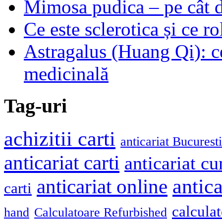
Mimosa pudica – pe cât de
Ce este sclerotica și ce ro
Astragalus (Huang Qi): ce
medicinală
Tag-uri
achizitii carti
anticariat Bucuresti
anticariat carti
anticariat cu
antica
anticariat online
carti
calcula
hand
Calculatoare Refurbished