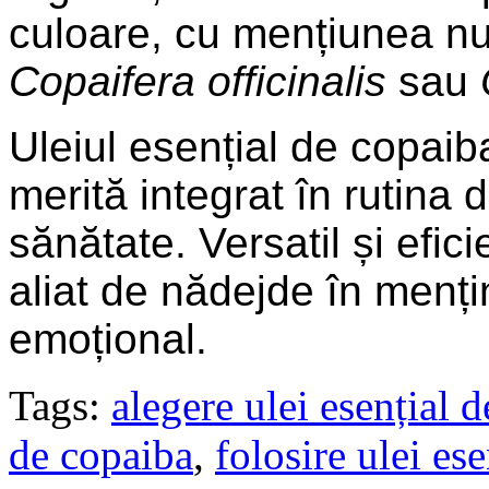
culoare, cu mențiunea nu
Copaifera officinalis
sau
Uleiul esențial de copaiba
merită integrat în rutina d
sănătate. Versatil și efic
aliat de nădejde în mențin
emoțional.
Tags:
alegere ulei esențial 
de copaiba
,
folosire ulei es