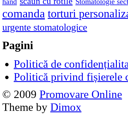
scaun cu rotile
hand
Stomatologie sec
comanda
torturi personaliz
urgente stomatologice
Pagini
Politică de confidențialit
Politică privind fișierele
© 2009
Promovare Online
Theme by
Dimox