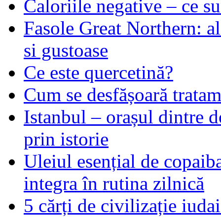
Caloriile negative – ce su
Fasole Great Northern: al
si gustoase
Ce este quercetină?
Cum se desfășoară tratame
Istanbul – orașul dintre d
prin istorie
Uleiul esențial de copaiba 
integra în rutina zilnică
5 cărți de civilizație iuda