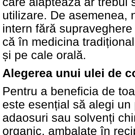
care alăptează ar trebui 
utilizare. De asemenea, 
intern fără supraveghere 
că în medicina tradiționa
și pe cale orală.
Alegerea unui ulei de c
Pentru a beneficia de toat
este esențial să alegi un
adaosuri sau solvenți chim
organic, ambalate în recip