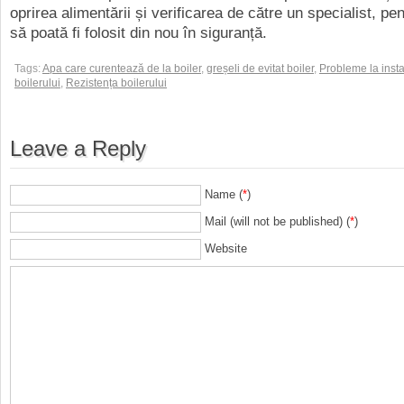
oprirea alimentării și verificarea de către un specialist, pen
să poată fi folosit din nou în siguranță.
Tags:
Apa care curentează de la boiler
,
greșeli de evitat boiler
,
Probleme la instal
boilerului
,
Rezistența boilerului
Leave a Reply
Name (
*
)
Mail (will not be published) (
*
)
Website