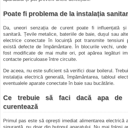
Poate fi problema de la instalația sanita
Da, uneori senzația de curent poate fi influențată și 
sanitară. Țevile metalice, bateriile de baie, dușul sau al
electrice conectate în locuință pot transmite tensiuni 
există defecte de împământare. În blocurile vechi, unde i
fost modificate de mai multe ori, pot apărea legături i
contacte periculoase între circuite.
De aceea, nu este suficient să verifici doar boilerul. Trebui
instalația electrică generală, împământarea, tabloul electr
eventualele aparate conectate în baie sau bucătărie.
Ce trebuie să faci dacă apa de l
curentează
Primul pas este să oprești imediat alimentarea electrică a 
siguranță, nu doar din butonul aparatului. Nu mai folosi 