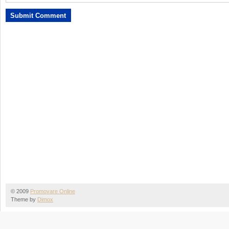
© 2009
Promovare Online
Theme by
Dimox