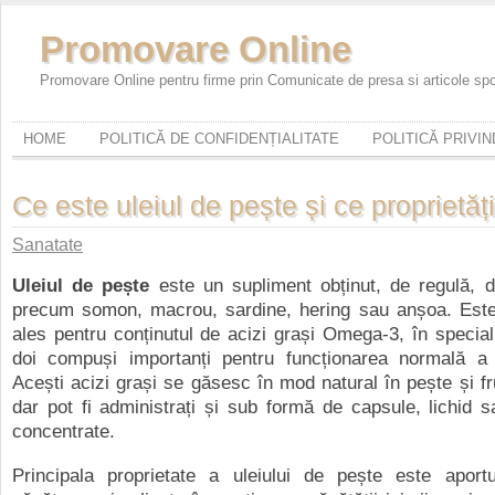
Promovare Online
Promovare Online pentru firme prin Comunicate de presa si articole sp
HOME
POLITICĂ DE CONFIDENȚIALITATE
POLITICĂ PRIVI
Ce este uleiul de pește și ce proprietăț
Sanatate
Uleiul de pește
este un supliment obținut, de regulă, d
precum somon, macrou, sardine, hering sau anșoa. Este
ales pentru conținutul de acizi grași Omega-3, în speci
doi compuși importanți pentru funcționarea normală a 
Acești acizi grași se găsesc în mod natural în pește și f
dar pot fi administrați și sub formă de capsule, lichid 
concentrate.
Principala proprietate a uleiului de pește este aport