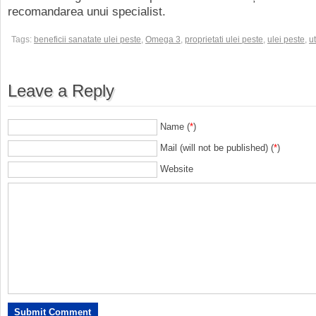
recomandarea unui specialist.
Tags:
beneficii sanatate ulei peste
,
Omega 3
,
proprietati ulei peste
,
ulei peste
,
ut
Leave a Reply
Name (
*
)
Mail (will not be published) (
*
)
Website