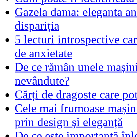
Gazela dama: eleganta an
dispariția
5 lecturi introspective ca
de anxietate
De ce rămân unele mașin
nevândute?
Cărți de dragoste care pot
Cele mai frumoase mașin
prin design și eleganță
De ce este importantă înlo