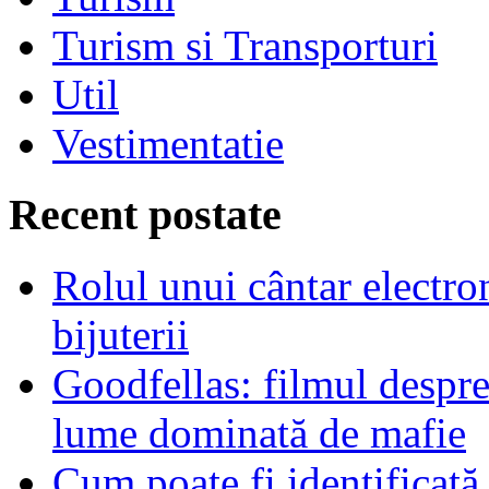
Turism si Transporturi
Util
Vestimentatie
Recent postate
Rolul unui cântar electron
bijuterii
Goodfellas: filmul despre
lume dominată de mafie
Cum poate fi identificată