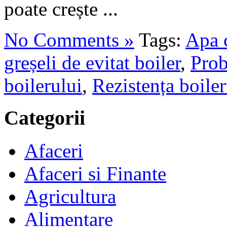
poate crește ...
No Comments »
Tags:
Apa c
greșeli de evitat boiler
,
Prob
boilerului
,
Rezistența boiler
Categorii
Afaceri
Afaceri si Finante
Agricultura
Alimentare