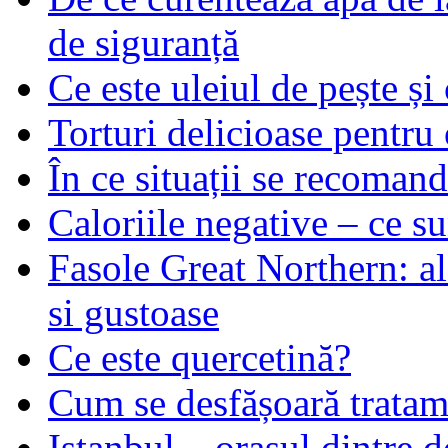
de siguranță
Ce este uleiul de pește și 
Torturi delicioase pentru 
În ce situații se recoma
Caloriile negative – ce su
Fasole Great Northern: al
si gustoase
Ce este quercetină?
Cum se desfășoară tratame
Istanbul – orașul dintre d