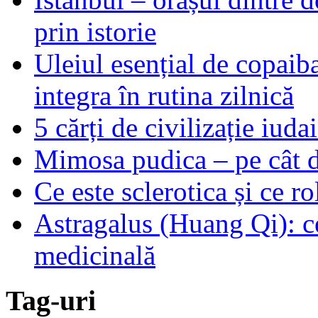
prin istorie
Uleiul esențial de copaiba 
integra în rutina zilnică
5 cărți de civilizație iuda
Mimosa pudica – pe cât de
Ce este sclerotica și ce ro
Astragalus (Huang Qi): ce
medicinală
Tag-uri