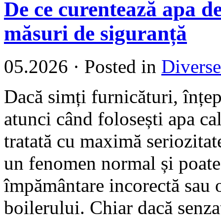
De ce curentează apa de 
măsuri de siguranță
05.2026
·
Posted in
Diverse
Dacă simți furnicături, înțep
atunci când folosești apa cal
tratată cu maximă seriozitat
un fenomen normal și poate 
împământare incorectă sau o
boilerului. Chiar dacă senzaț