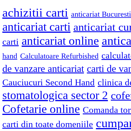
achizitii carti
anticariat Bucuresti
anticariat carti
anticariat cu
antica
anticariat online
carti
calcula
hand
Calculatoare Refurbished
de vanzare anticariat
carti de va
Cauciucuri Second Hand
clinica 
stomatologica sector 2
cofe
Cofetarie online
Comanda tort
cumpar
carti din toate domeniile