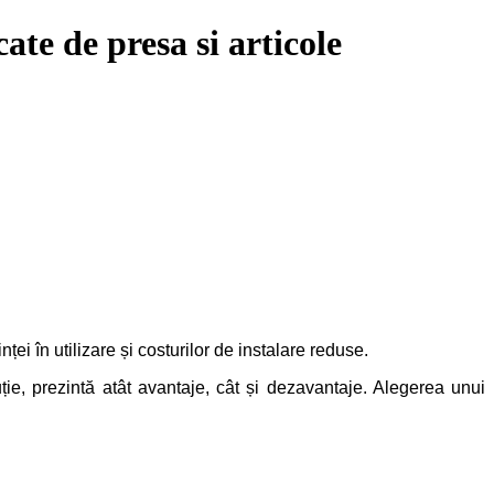
e de presa si articole
ței în utilizare și costurilor de instalare reduse.
ție, prezintă atât avantaje, cât și dezavantaje. Alegerea unui