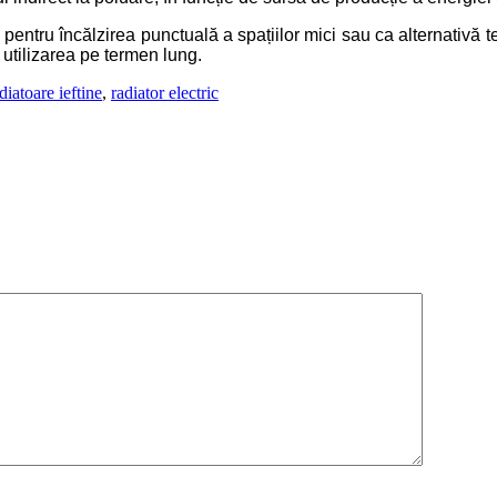
ă pentru încălzirea punctuală a spațiilor mici sau ca alternativă t
 utilizarea pe termen lung.
diatoare ieftine
,
radiator electric