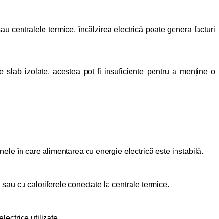
u centralele termice, încălzirea electrică poate genera facturi
e slab izolate, acestea pot fi insuficiente pentru a menține o
ele în care alimentarea cu energie electrică este instabilă.
sau cu caloriferele conectate la centrale termice.
lectrice utilizate.