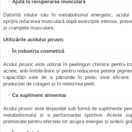
Ajută la recuperarea musculară
Datorită rolului său în metabolismul energetic, acidul 
sprijini refacerea musculară după exercițiile intense, prev
și crampele musculare.
Utilizările acidului piruvic
În industria cosmetică
Acidul piruvic este utilizat în peelinguri chimice pentru t
acnee, anti-îmbătrânire și pentru reducerea petelor pigmen
capacității sale de a pătrunde în piele, este eficient 
producției de colagen și în netezirea pielii.
Ca supliment alimentar
Acidul piruvic este disponibil sub formă de suplimente pen
metabolismului și a performanței sportive. Aceste su
promovate pentru efectele lor asupra energiei și arderii gră