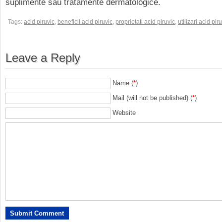
suplimente sau tratamente dermatologice.
Tags:
acid piruvic
,
beneficii acid piruvic
,
proprietati acid piruvic
,
utilizari acid pir
Leave a Reply
Name (
*
)
Mail (will not be published) (
*
)
Website