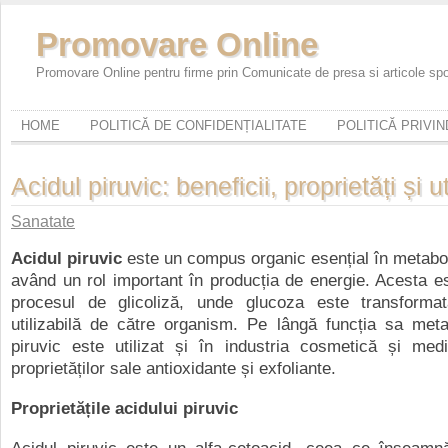
Promovare Online
Promovare Online pentru firme prin Comunicate de presa si articole sp
HOME
POLITICĂ DE CONFIDENȚIALITATE
POLITICĂ PRIVI
Acidul piruvic: beneficii, proprietăți și ut
Sanatate
Acidul piruvic
este un compus organic esențial în metabol
având un rol important în producția de energie. Acesta es
procesul de glicoliză, unde glucoza este transforma
utilizabilă de către organism. Pe lângă funcția sa meta
piruvic este utilizat și în industria cosmetică și medi
proprietăților sale antioxidante și exfoliante.
Proprietățile acidului piruvic