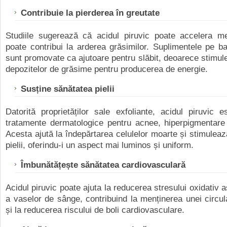
Contribuie la pierderea în greutate
Studiile sugerează că acidul piruvic poate accelera me
poate contribui la arderea grăsimilor. Suplimentele pe b
sunt promovate ca ajutoare pentru slăbit, deoarece stimule
depozitelor de grăsime pentru producerea de energie.
Susține sănătatea pielii
Datorită proprietăților sale exfoliante, acidul piruvic es
tratamente dermatologice pentru acnee, hiperpigmentare ș
Acesta ajută la îndepărtarea celulelor moarte și stimulea
pielii, oferindu-i un aspect mai luminos și uniform.
Îmbunătățește sănătatea cardiovasculară
Acidul piruvic poate ajuta la reducerea stresului oxidativ a
a vaselor de sânge, contribuind la menținerea unei circul
și la reducerea riscului de boli cardiovasculare.