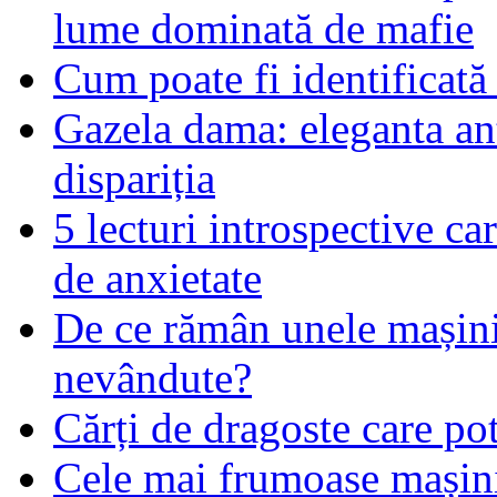
lume dominată de mafie
Cum poate fi identificată
Gazela dama: eleganta an
dispariția
5 lecturi introspective ca
de anxietate
De ce rămân unele mașin
nevândute?
Cărți de dragoste care pot
Cele mai frumoase mașin