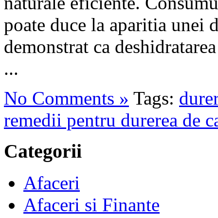
naturale eficiente. Consumu
poate duce la aparitia unei d
demonstrat ca deshidratarea 
...
No Comments »
Tags:
durer
remedii pentru durerea de c
Categorii
Afaceri
Afaceri si Finante