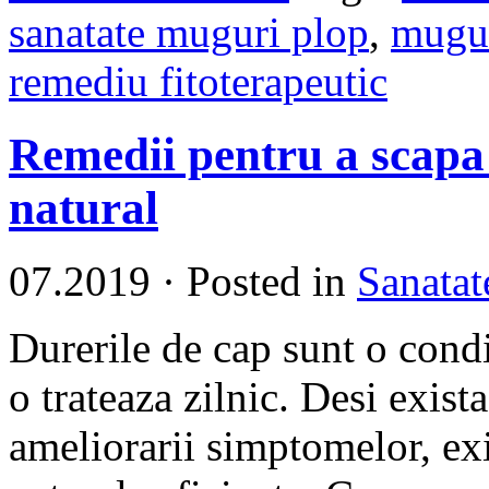
sanatate muguri plop
,
mugur
remediu fitoterapeutic
Remedii pentru a scapa 
natural
07.2019
·
Posted in
Sanatat
Durerile de cap sunt o cond
o trateaza zilnic. Desi exis
ameliorarii simptomelor, exi