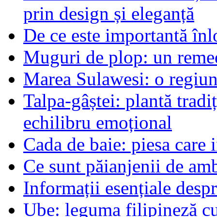
prin design și eleganță
De ce este importantă înlo
Muguri de plop: un remed
Marea Sulawesi: o regiune
Talpa-gâștei: plantă tradi
echilibru emoțional
Cada de baie: piesa care 
Ce sunt păianjenii de am
Informații esențiale desp
Ube: leguma filipineză cu