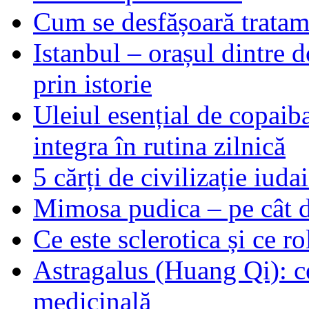
Cum se desfășoară tratame
Istanbul – orașul dintre d
prin istorie
Uleiul esențial de copaiba 
integra în rutina zilnică
5 cărți de civilizație iuda
Mimosa pudica – pe cât de
Ce este sclerotica și ce ro
Astragalus (Huang Qi): ce
medicinală