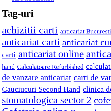
Tag-uri
achizitii carti
anticariat Bucuresti
anticariat carti
anticariat cu
antica
anticariat online
carti
calcula
hand
Calculatoare Refurbished
de vanzare anticariat
carti de va
Cauciucuri Second Hand
clinica 
stomatologica sector 2
cofe