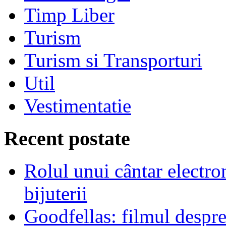
Timp Liber
Turism
Turism si Transporturi
Util
Vestimentatie
Recent postate
Rolul unui cântar electron
bijuterii
Goodfellas: filmul despre