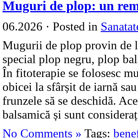
Muguri de plop: un reme
06.2026
·
Posted in
Sanatat
Mugurii de plop provin de l
special plop negru, plop bal
În fitoterapie se folosesc mu
obicei la sfârșit de iarnă sa
frunzele să se deschidă. Ace
balsamică și sunt considerați
No Comments »
Tags:
bene