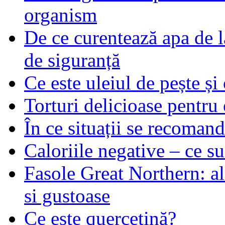
organism
De ce curentează apa de l
de siguranță
Ce este uleiul de pește și 
Torturi delicioase pentru 
În ce situații se recoma
Caloriile negative – ce su
Fasole Great Northern: al
si gustoase
Ce este quercetină?