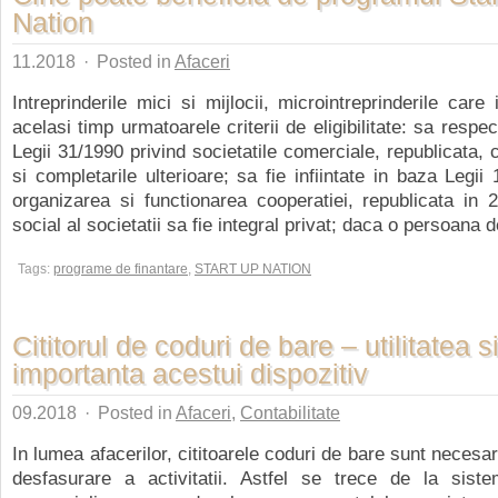
Nation
11.2018
·
Posted in
Afaceri
Intreprinderile mici si mijlocii, microintreprinderile care
acelasi timp urmatoarele criterii de eligibilitate: sa respe
Legii 31/1990 privind societatile comerciale, republicata, 
si completarile ulterioare; sa fie infiintate in baza Legii
organizarea si functionarea cooperatiei, republicata in 2
social al societatii sa fie integral privat; daca o persoana de
Tags:
programe de finantare
,
START UP NATION
Cititorul de coduri de bare – utilitatea s
importanta acestui dispozitiv
09.2018
·
Posted in
Afaceri
,
Contabilitate
In lumea afacerilor, cititoarele coduri de bare sunt necesa
desfasurare a activitatii. Astfel se trece de la sist