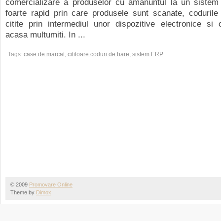
comercializare a produselor cu amanuntul la un sistem
foarte rapid prin care produsele sunt scanate, codurile
citite prin intermediul unor dispozitive electronice si c
acasa multumiti. In ...
Tags:
case de marcat
,
cititoare coduri de bare
,
sistem ERP
© 2009
Promovare Online
Theme by
Dimox