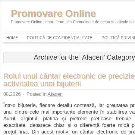
Promovare Online
Promovare Online pentru firme prin Comunicate de presa si articole sp
HOME
POLITICĂ DE CONFIDENȚIALITATE
POLITICĂ PRIVI
Archive for the ‘Afaceri’ Categor
Rolul unui cântar electronic de precizie
activitatea unei bijuterii
08.2026
·
Posted in
Afaceri
Într-o bijuterie, fiecare detaliu contează, iar greutatea p
unul dintre cele mai importante elemente în stabilirea val
Aurul, argintul, platina și pietrele prețioase trebui
exactitate, deoarece chiar și o diferență foarte mică p
prețul final. Din acest motiv, un cântar electronic de pr