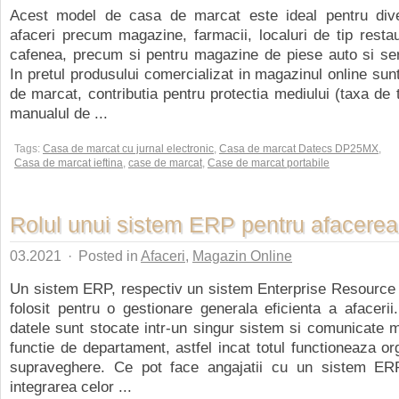
Acest model de casa de marcat este ideal pentru dive
afaceri precum magazine, farmacii, localuri de tip resta
cafenea, precum si pentru magazine de piese auto si ser
In pretul produsului comercializat in magazinul online sun
de marcat, contributia pentru protectia mediului (taxa de 
manualul de ...
Tags:
Casa de marcat cu jurnal electronic
,
Casa de marcat Datecs DP25MX
,
Casa de marcat ieftina
,
case de marcat
,
Case de marcat portabile
Rolul unui sistem ERP pentru afacerea
03.2021
·
Posted in
Afaceri
,
Magazin Online
Un sistem ERP, respectiv un sistem Enterprise Resource 
folosit pentru o gestionare generala eficienta a afacerii.
datele sunt stocate intr-un singur sistem si comunicate m
functie de departament, astfel incat totul functioneaza or
supraveghere. Ce pot face angajatii cu un sistem ER
integrarea celor ...