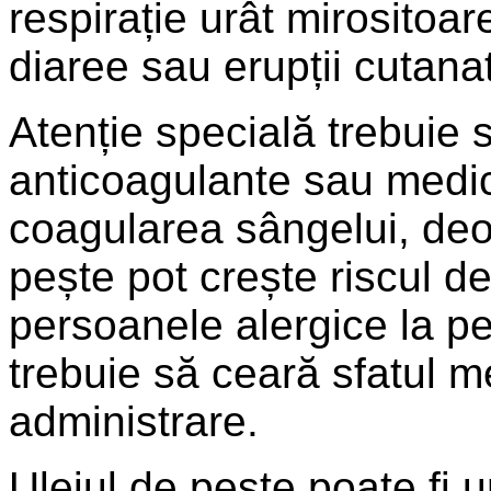
respirație urât mirositoar
diaree sau erupții cutana
Atenție specială trebuie 
anticoagulante sau medi
coagularea sângelui, deo
pește pot crește riscul 
persoanele alergice la p
trebuie să ceară sfatul m
administrare.
Uleiul de pește poate fi 