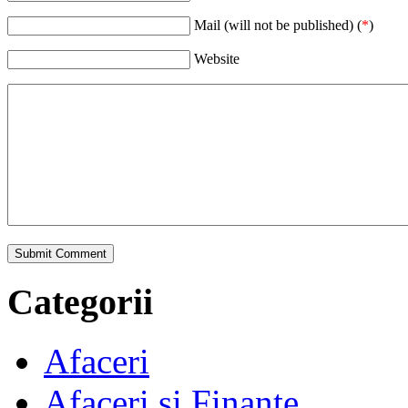
Mail (will not be published) (
*
)
Website
Categorii
Afaceri
Afaceri si Finante