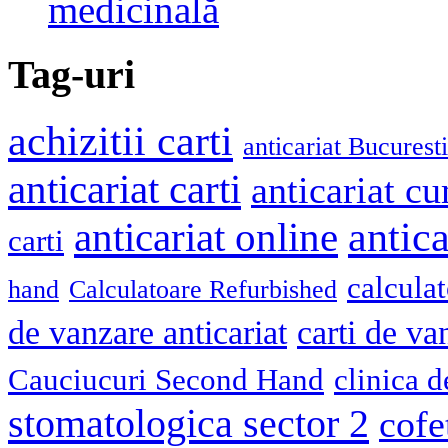
medicinală
Tag-uri
achizitii carti
anticariat Bucuresti
anticariat carti
anticariat cu
antica
anticariat online
carti
calcula
hand
Calculatoare Refurbished
de vanzare anticariat
carti de va
Cauciucuri Second Hand
clinica 
stomatologica sector 2
cofe