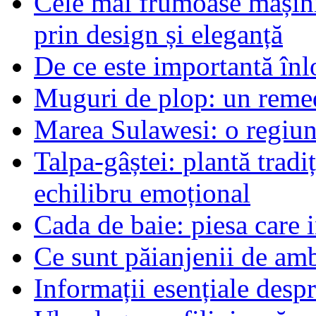
Cele mai frumoase mașin
prin design și eleganță
De ce este importantă înlo
Muguri de plop: un remed
Marea Sulawesi: o regiune
Talpa-gâștei: plantă tradi
echilibru emoțional
Cada de baie: piesa care 
Ce sunt păianjenii de am
Informații esențiale desp