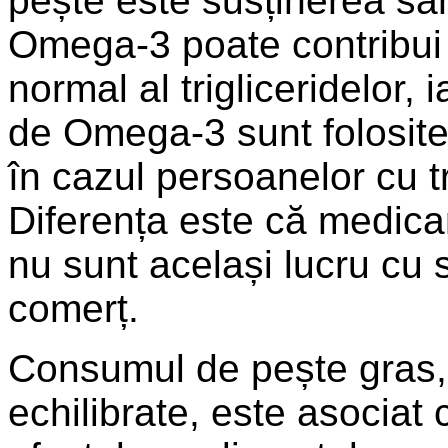
pește este susținerea săn
Omega-3 poate contribui 
normal al trigliceridelor
de Omega-3 sunt folosite
în cazul persoanelor cu tr
Diferența este că medi
nu sunt același lucru cu 
comerț.
Consumul de pește gras, 
echilibrate, este asociat 