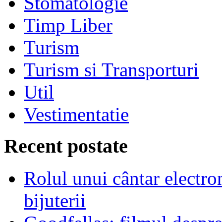
Stomatologie
Timp Liber
Turism
Turism si Transporturi
Util
Vestimentatie
Recent postate
Rolul unui cântar electron
bijuterii