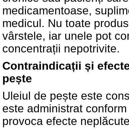
medicamentoase, suplime
medicul. Nu toate produse
vârstele, iar unele pot co
concentrații nepotrivite.
Contraindicații și efect
pește
Uleiul de pește este cons
este administrat conform 
provoca efecte neplăcut