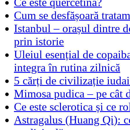
Ce este quercetină?
Cum se desfășoară tratame
Istanbul – orașul dintre d
prin istorie
Uleiul esențial de copaiba 
integra în rutina zilnică
5 cărți de civilizație iuda
Mimosa pudica – pe cât de
Ce este sclerotica și ce ro
Astragalus (Huang Qi): ce