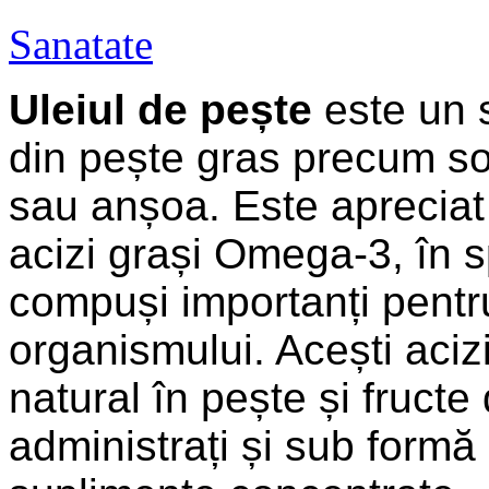
Sanatate
Uleiul de pește
este un s
din pește gras precum s
sau anșoa. Este apreciat
acizi grași Omega-3, în 
compuși importanți pentr
organismului. Acești aciz
natural în pește și fructe
administrați și sub formă