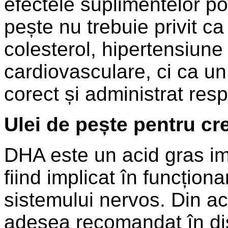
efectele suplimentelor po
pește nu trebuie privit ca
colesterol, hipertensiune
cardiovasculare, ci ca un p
corect și administrat res
Ulei de pește pentru cre
DHA este un acid gras imp
fiind implicat în funcțion
sistemului nervos. Din a
adesea recomandat în dis