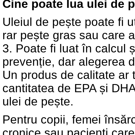
Cine poate lua ulei de 
Uleiul de pește poate fi 
rar pește gras sau care 
3. Poate fi luat în calcul ș
prevenție, dar alegerea d
Un produs de calitate ar 
cantitatea de EPA și DHA,
ulei de pește.
Pentru copii, femei însăr
cronice sau pacienți care