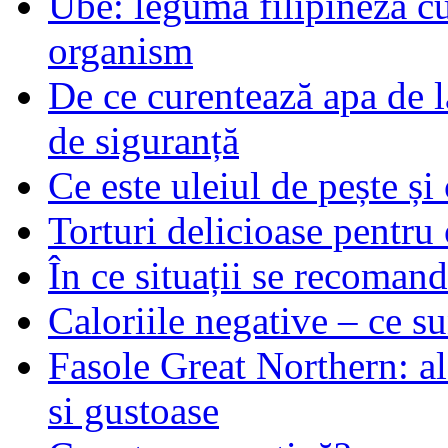
Ube: leguma filipineză cu
organism
De ce curentează apa de l
de siguranță
Ce este uleiul de pește și 
Torturi delicioase pentru 
În ce situații se recoma
Caloriile negative – ce su
Fasole Great Northern: al
si gustoase