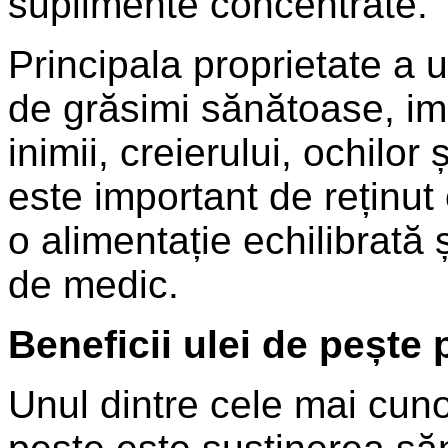
suplimente concentrate.
Principala proprietate a u
de grăsimi sănătoase, imp
inimii, creierului, ochilor 
este important de reținut
o alimentație echilibrată 
de medic.
Beneficii ulei de pește 
Unul dintre cele mai cuno