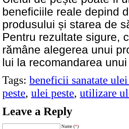
beneficiile reale depind d
produsului și starea de s
Pentru rezultate sigure,
rămâne alegerea unui pro
lui la recomandarea unui 
Tags:
beneficii sanatate ulei
peste
,
ulei peste
,
utilizare u
Leave a Reply
Name (
*
)