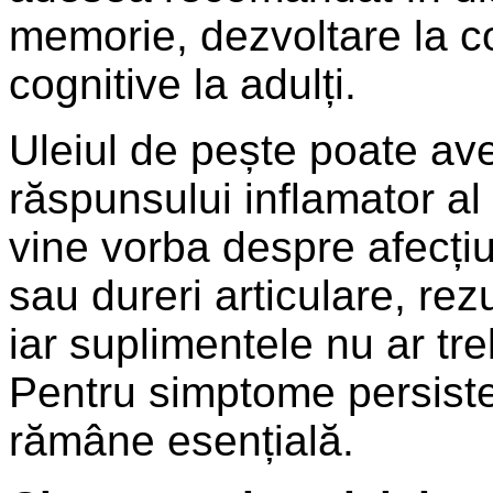
memorie, dezvoltare la c
cognitive la adulți.
Uleiul de pește poate ave
răspunsului inflamator al
vine vorba despre afecț
sau dureri articulare, rezu
iar suplimentele nu ar tre
Pentru simptome persist
rămâne esențială.