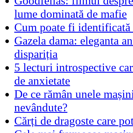
Goodfellas: filmul despre
lume dominată de mafie
Cum poate fi identificată
Gazela dama: eleganta an
dispariția
5 lecturi introspective ca
de anxietate
De ce rămân unele mașin
nevândute?
Cărți de dragoste care pot