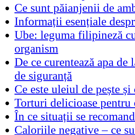
Ce sunt păianjenii de am
Informații esențiale desp
Ube: leguma filipineză cu
organism
De ce curentează apa de l
de siguranță
Ce este uleiul de pește și 
Torturi delicioase pentru 
În ce situații se recoma
Caloriile negative – ce su