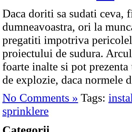
Daca doriti sa sudati ceva, f
dumneavoastra, ori la munca,
pregatiti impotriva pericole
proiectului de sudura. Arcu
foarte inalte si pot prezenta
de explozie, daca normele de
No Comments »
Tags:
insta
sprinklere
Categorii