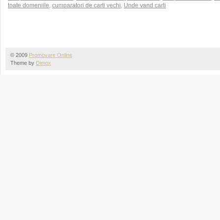
toate domeniile
,
cumparatori de carti vechi
,
Unde vand carti
© 2009
Promovare Online
Theme by
Dimox