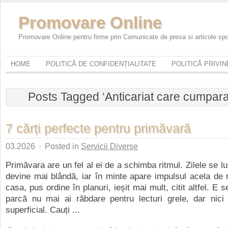
Promovare Online
Promovare Online pentru firme prin Comunicate de presa si articole sp
HOME
POLITICĂ DE CONFIDENȚIALITATE
POLITICĂ PRIVI
Posts Tagged ‘Anticariat care cumpara 
7 cărți perfecte pentru primăvară
03.2026
·
Posted in
Servicii Diverse
Primăvara are un fel al ei de a schimba ritmul. Zilele se l
devine mai blândă, iar în minte apare impulsul acela de re
casa, pus ordine în planuri, ieșit mai mult, citit altfel. E 
parcă nu mai ai răbdare pentru lecturi grele, dar nici
superficial. Cauți ...