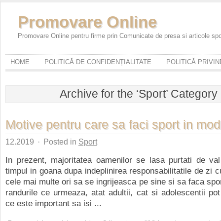
Promovare Online
Promovare Online pentru firme prin Comunicate de presa si articole sp
HOME
POLITICĂ DE CONFIDENȚIALITATE
POLITICĂ PRIVI
Archive for the ‘Sport’ Category
Motive pentru care sa faci sport in mod
12.2019
·
Posted in
Sport
In prezent, majoritatea oamenilor se lasa purtati de val
timpul in goana dupa indeplinirea responsabilitatile de zi c
cele mai multe ori sa se ingrijeasca pe sine si sa faca spor
randurile ce urmeaza, atat adultii, cat si adolescentii po
ce este important sa isi ...