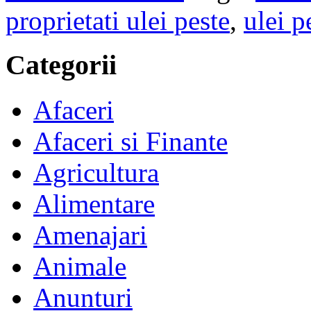
proprietati ulei peste
,
ulei p
Categorii
Afaceri
Afaceri si Finante
Agricultura
Alimentare
Amenajari
Animale
Anunturi