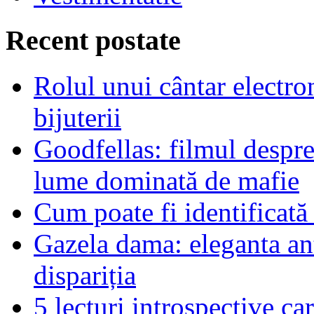
Recent postate
Rolul unui cântar electron
bijuterii
Goodfellas: filmul despre
lume dominată de mafie
Cum poate fi identificată
Gazela dama: eleganta an
dispariția
5 lecturi introspective ca