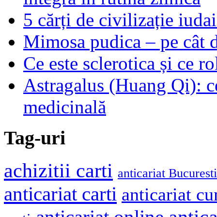
5 cărți de civilizație iuda
Mimosa pudica – pe cât de
Ce este sclerotica și ce ro
Astragalus (Huang Qi): ce
medicinală
Tag-uri
achizitii carti
anticariat Bucuresti
anticariat carti
anticariat cu