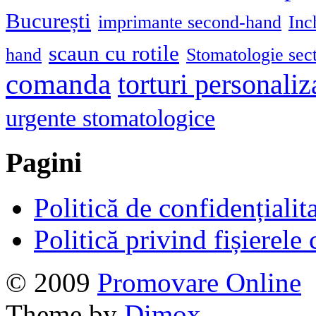
București
imprimante second-hand
Inc
scaun cu rotile
hand
Stomatologie sec
comanda
torturi personaliz
urgente stomatologice
Pagini
Politică de confidențialit
Politică privind fișierele
© 2009
Promovare Online
Theme by
Dimox