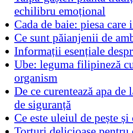
echilibru emoțional
Cada de baie: piesa care 
Ce sunt păianjenii de am
Informații esențiale desp
Ube: leguma filipineză cu
organism
De ce curentează apa de l
de siguranță
Ce este uleiul de pește și 
Torturi delicioase pentru 