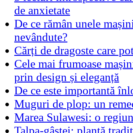
de anxietate
De ce rămân unele mașin
nevândute?
Cărți de dragoste care pot
Cele mai frumoase mașin
prin design și eleganță
De ce este importantă înlo
Muguri de plop: un remed
Marea Sulawesi: o regiune
Talpa-gâștei: plantă tradi