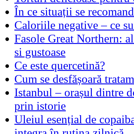
În ce situații se recoma
Caloriile negative – ce su
Fasole Great Northern: al
si gustoase
Ce este quercetină?
Cum se desfășoară tratame
Istanbul – orașul dintre d
prin istorie
Uleiul esențial de copaiba 
integra în rutina zilnică