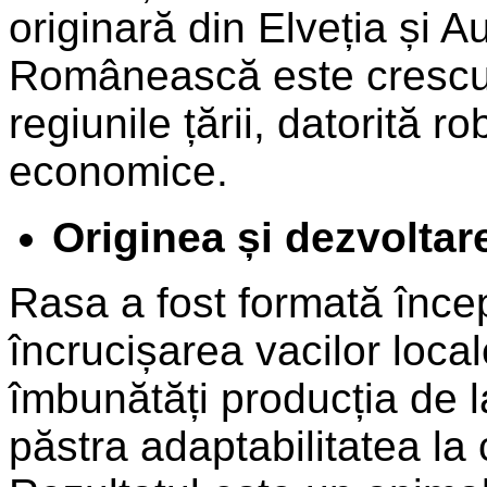
originară din Elveția și Au
Românească este crescut
regiunile țării, datorită ro
economice.
Originea și dezvoltar
Rasa a fost formată înce
încrucișarea vacilor loca
îmbunătăți producția de l
păstra adaptabilitatea la