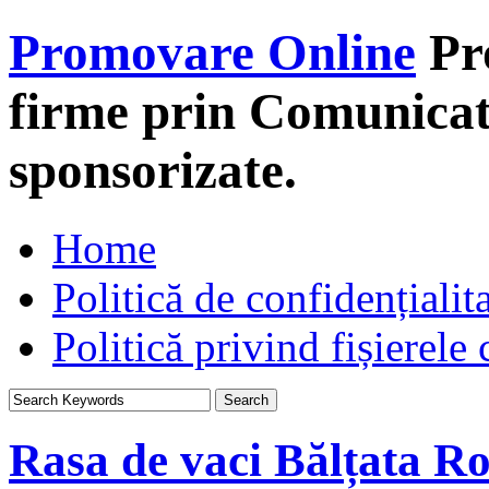
Promovare Online
Pr
firme prin Comunicate
sponsorizate.
Home
Politică de confidențialit
Politică privind fișierele
Rasa de vaci Bălțata R