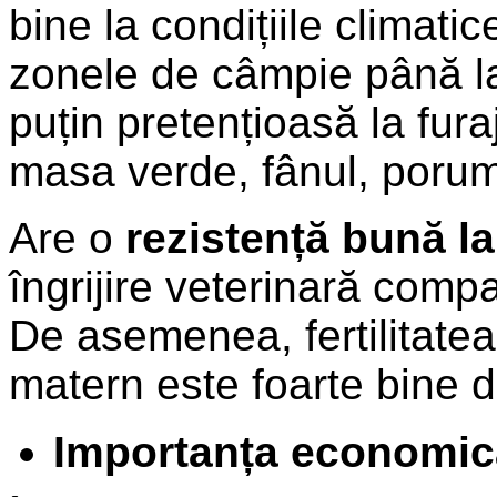
bine la condițiile climati
zonele de câmpie până la
puțin pretențioasă la fura
masa verde, fânul, porumb
Are o
rezistență bună la
îngrijire veterinară compa
De asemenea, fertilitatea e
matern este foarte bine d
Importanța economică 