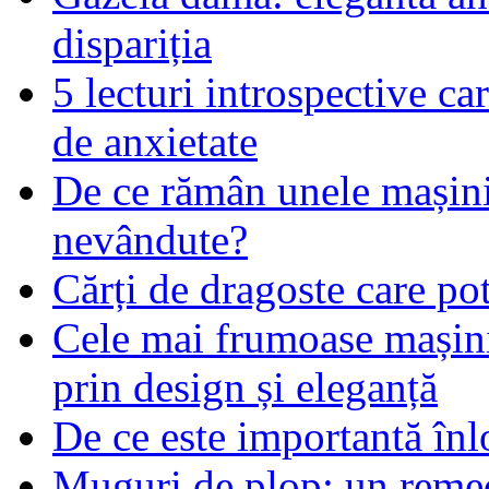
dispariția
5 lecturi introspective ca
de anxietate
De ce rămân unele mașin
nevândute?
Cărți de dragoste care pot
Cele mai frumoase mașin
prin design și eleganță
De ce este importantă înlo
Muguri de plop: un remed