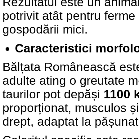
Rezultatul este un animal
potrivit atât pentru ferme
gospodării mici.
Caracteristici morfol
Bălțata Românească este 
adulte ating o greutate 
taurilor pot depăși
1100 
proporționat, musculos și 
drept, adaptat la pășunat