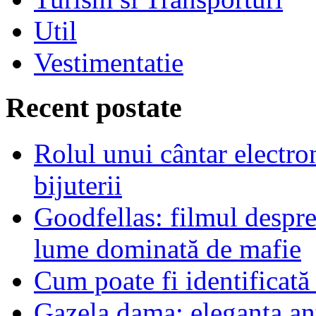
Util
Vestimentatie
Recent postate
Rolul unui cântar electron
bijuterii
Goodfellas: filmul despre
lume dominată de mafie
Cum poate fi identificată
Gazela dama: eleganta an