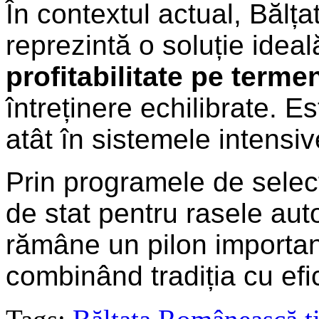
În contextul actual, Băl
reprezintă o soluție idea
profitabilitate pe terme
întreținere echilibrate. 
atât în sistemele intensive
Prin programele de selecți
de stat pentru rasele a
rămâne un pilon importan
combinând tradiția cu ef