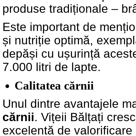
produse tradiționale – brâ
Este important de menționa
și nutriție optimă, exemp
depăși cu ușurință aceste
7.000 litri de lapte.
Calitatea cărnii
Unul dintre avantajele ma
cărnii
. Vițeii Bălțați cre
excelentă de valorificare 