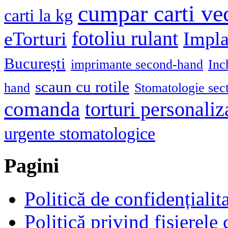
cumpar carti ve
carti la kg
fotoliu rulant
eTorturi
Impla
București
imprimante second-hand
Inc
scaun cu rotile
hand
Stomatologie sec
comanda
torturi personaliz
urgente stomatologice
Pagini
Politică de confidențialit
Politică privind fișierele