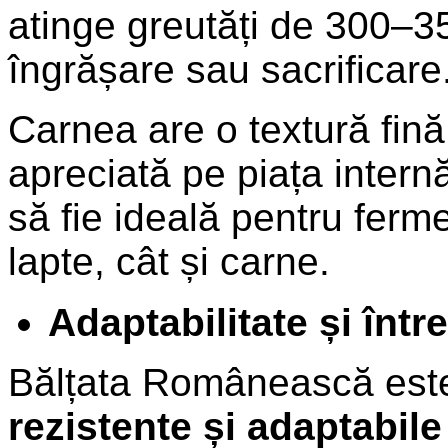
atinge greutăți de 300–350
îngrășare sau sacrificare
Carnea are o textură fină
apreciată pe piața intern
să fie ideală pentru ferm
lapte, cât și carne.
Adaptabilitate și într
Bălțata Românească este
rezistente și adaptabile