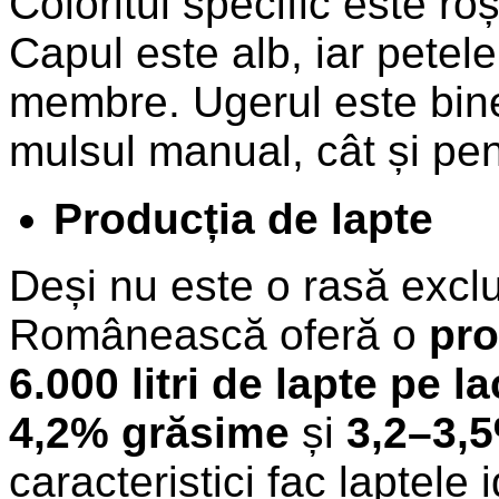
Coloritul specific este roș
Capul este alb, iar petele
membre. Ugerul este bine 
mulsul manual, cât și pe
Producția de lapte
Deși nu este o rasă exclu
Românească oferă o
pro
6.000 litri de lapte pe la
4,2% grăsime
și
3,2–3,
caracteristici fac laptele