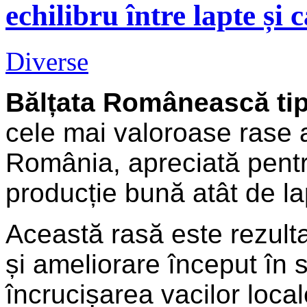
echilibru între lapte și 
Diverse
Bălțata Românească ti
cele mai valoroase rase 
România, apreciată pentr
producție bună atât de la
Această rasă este rezult
și ameliorare început în 
încrucișarea vacilor loca