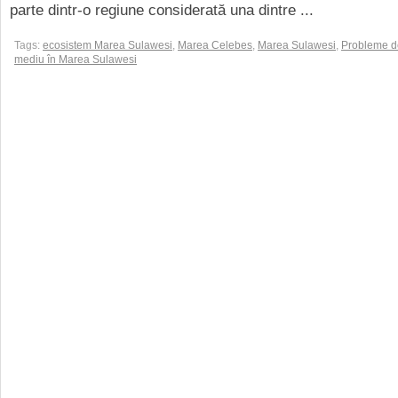
parte dintr-o regiune considerată una dintre ...
Tags:
ecosistem Marea Sulawesi
,
Marea Celebes
,
Marea Sulawesi
,
Probleme d
mediu în Marea Sulawesi