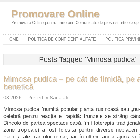
Promovare Online
Promovare Online pentru firme prin Comunicate de presa si articole sp
HOME
POLITICĂ DE CONFIDENȚIALITATE
POLITICĂ PRIVI
Posts Tagged ‘Mimosa pudica’
Mimosa pudica – pe cât de timidă, pe a
benefică
03.2026
·
Posted in
Sanatate
Mimosa pudica (numită popular planta rușinoasă sau „nu-
celebră pentru reacția ei rapidă: frunzele se strâng cân
Dincolo de partea spectaculoasă, în fitoterapia tradițional
zone tropicale) a fost folosită pentru diverse neplăceri 
pielii și ale tractului urinar, iar în ultimii ani a ajuns și