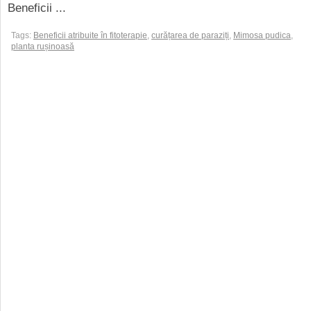
Beneficii ...
Tags:
Beneficii atribuite în fitoterapie
,
curățarea de paraziți
,
Mimosa pudica
,
planta rușinoasă