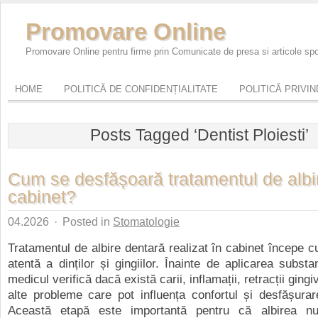
Promovare Online
Promovare Online pentru firme prin Comunicate de presa si articole sp
HOME
POLITICĂ DE CONFIDENȚIALITATE
POLITICĂ PRIVI
Posts Tagged ‘Dentist Ploiesti’
Cum se desfășoară tratamentul de albi
cabinet?
04.2026
·
Posted in
Stomatologie
Tratamentul de albire dentară realizat în cabinet începe 
atentă a dinților și gingiilor. Înainte de aplicarea substa
medicul verifică dacă există carii, inflamații, retracții gingi
alte probleme care pot influența confortul și desfășurar
Această etapă este importantă pentru că albirea n