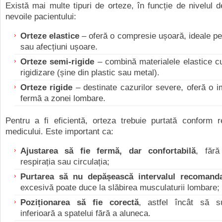
Există mai multe tipuri de orteze, în funcție de nivelul d
nevoile pacientului:
Orteze elastice
– oferă o compresie ușoară, ideale pe
sau afecțiuni ușoare.
Orteze semi-rigide
– combină materialele elastice c
rigidizare (șine din plastic sau metal).
Orteze rigide
– destinate cazurilor severe, oferă o i
fermă a zonei lombare.
Pentru a fi eficientă, orteza trebuie purtată conform r
medicului. Este important ca:
Ajustarea să fie fermă, dar confortabilă
, fără
respirația sau circulația;
Purtarea să nu depășească intervalul recomand
excesivă poate duce la slăbirea musculaturii lombare;
Poziționarea să fie corectă
, astfel încât să s
inferioară a spatelui fără a aluneca.