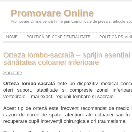
Promovare Online
Promovare Online pentru firme prin Comunicate de presa si articole sp
HOME
POLITICĂ DE CONFIDENȚIALITATE
POLITICĂ PRIVI
Orteza lombo-sacrală – sprijin esențial
sănătatea coloanei inferioare
Sanatate
Orteza lombo-sacrală
este un dispozitiv medical conc
oferi suport, stabilitate și compresie zonei inferioa
vertebrale – mai exact, regiunii lombare și sacrale.
Acest tip de orteză este frecvent recomandat de medicii 
cazuri de dureri de spate, afecțiuni ale coloanei sau în
recuperare după intervenții chirurgicale ori traumatisme.